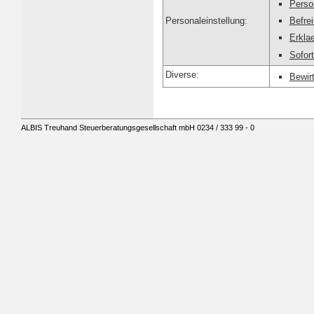
Perso
Befre
Personaleinstellung:
Erkla
Sofor
Diverse:
Bewir
ALBIS Treuhand Steuerberatungsgesellschaft mbH 0234 / 333 99 - 0