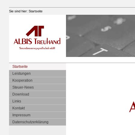
Sie sind hier:
Startseite
Startseite
Leistungen
Kooperation
Steuer-News
Download
Links
Kontakt
Impressum
Datenschutzerklärung